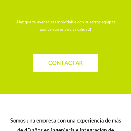
¡Haz que tu evento sea inolvidable con nuestros equipos
audiovisuales de alta calidad!
CONTACTAR
Somos una empresa con una experiencia de más
de 40 años en ingeniería e integración de