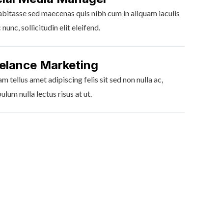
abitasse sed maecenas quis nibh cum in aliquam iaculis
nunc, sollicitudin elit eleifend.
elance Marketing
m tellus amet adipiscing felis sit sed non nulla ac,
ulum nulla lectus risus at ut.