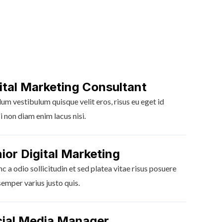
ital Marketing Consultant
um vestibulum quisque velit eros, risus eu eget id
si non diam enim lacus nisi.
ior Digital Marketing
nc a odio sollicitudin et sed platea vitae risus posuere
semper varius justo quis.
ial Media Manager