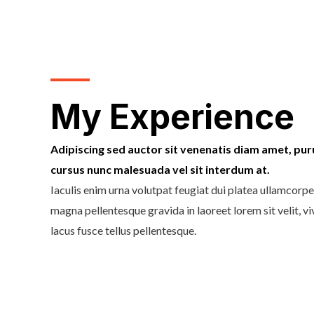
My Experience
Adipiscing sed auctor sit venenatis diam amet, pur
cursus nunc malesuada vel sit interdum at.
Iaculis enim urna volutpat feugiat dui platea ullamcorp
magna pellentesque gravida in laoreet lorem sit velit, v
lacus fusce tellus pellentesque.