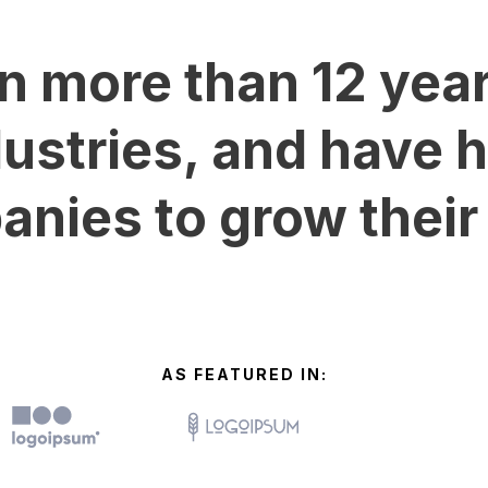
n more than 12 years
ustries, and have 
nies to grow their
AS FEATURED IN: