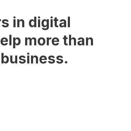
 in digital
help more than
 business.