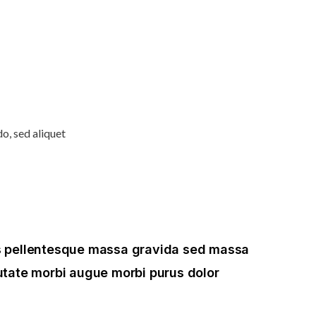
o, sed aliquet
is pellentesque massa gravida sed massa
putate morbi augue morbi purus dolor