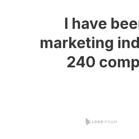
I have bee
marketing ind
240 compa